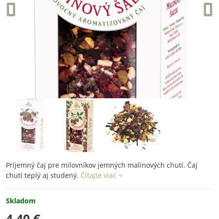
Príjemný čaj pre milovníkov jemných malinových chutí. Čaj
chutí teplý aj studený.
Čítajte viac
Skladom
4,40 €