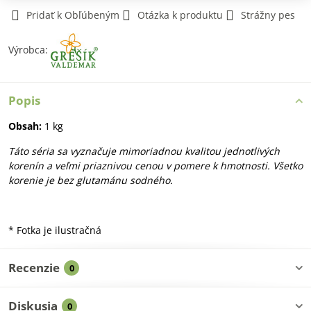
Pridať k Obľúbeným
Otázka k produktu
Strážny pes
Výrobca:
Popis
Obsah:
1 kg
Táto séria sa vyznačuje mimoriadnou kvalitou jednotlivých
korenín a veľmi priaznivou cenou v pomere k hmotnosti. Všetko
korenie je bez glutamánu sodného.
* Fotka je ilustračná
Recenzie
0
Diskusia
0