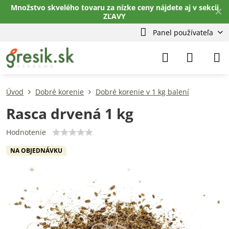
Množstvo skvelého tovaru za nízke ceny nájdete aj v sekcii
✕
ZĽAVY
Panel používateľa
Úvod
Dobré korenie
Dobré korenie v 1 kg balení
Rasca drvená 1 kg
Hodnotenie
NA OBJEDNÁVKU