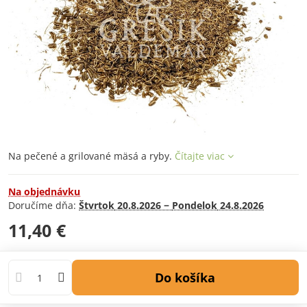
Na pečené a grilované mäsá a ryby.
Čítajte viac
Na objednávku
Doručíme dňa:
Štvrtok
20.8.2026 −
Pondelok
24.8.2026
11,40 €
Do košíka