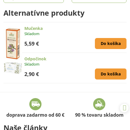
Alternatívne produkty
Mučenka
Skladom
5,59 €
Do košíka
Odpočinok
Skladom
2,90 €
Do košíka
doprava zadarmo od 60 €
90 % tovaru skladom
Naše články