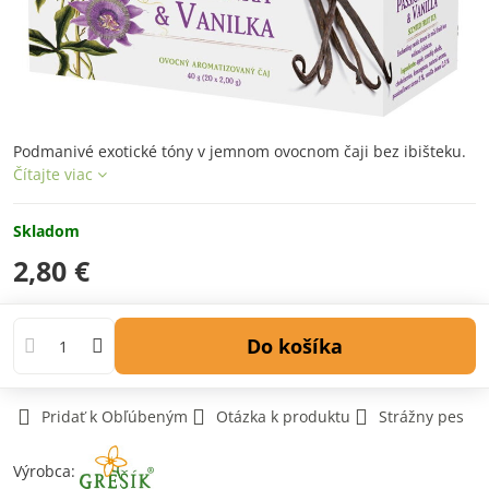
Podmanivé exotické tóny v jemnom ovocnom čaji bez ibišteku.
Čítajte viac
Skladom
2,80 €
Do košíka
Pridať k Obľúbeným
Otázka k produktu
Strážny pes
Výrobca: