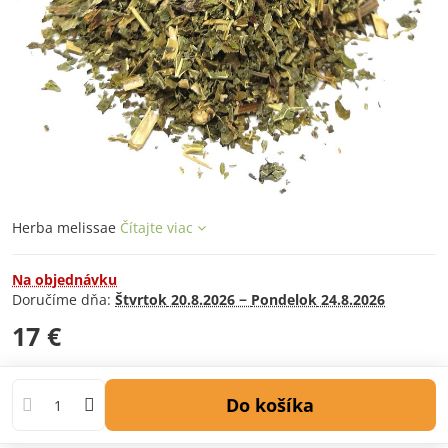
Herba melissae
Čítajte viac
Na objednávku
Doručíme dňa:
Štvrtok
20.8.2026 −
Pondelok
24.8.2026
17 €
Do košíka