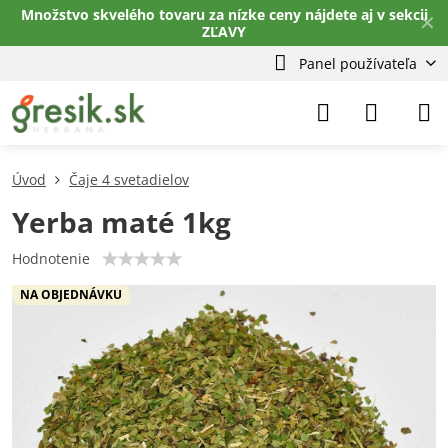
Množstvo skvelého tovaru za nízke ceny nájdete aj v sekcii
✕
ZĽAVY
Panel používateľa
Úvod
Čaje 4 svetadielov
Yerba maté 1kg
Hodnotenie
NA OBJEDNÁVKU