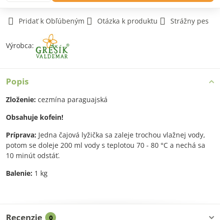
Pridať k Obľúbeným
Otázka k produktu
Strážny pes
Výrobca:
Popis
Zloženie:
cezmína paraguajská
Obsahuje kofein!
Príprava:
Jedna čajová lyžička sa zaleje trochou vlažnej vody,
potom se doleje 200 ml vody s teplotou 70 - 80 °C a nechá sa
10 minút odstáť.
Balenie:
1 kg
Recenzie
0