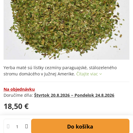
Yerba maté sú lístky cezmíny paraguajské, stálozeleného
stromu domácého v Južnej Amerike.
Čítajte viac
Na objednávku
Doručíme dňa:
Štvrtok
20.8.2026 −
Pondelok
24.8.2026
18,50 €
Do košíka