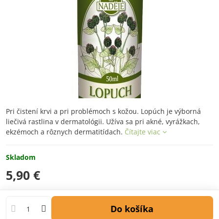
Pri čistení krvi a pri problémoch s kožou. Lopúch je výborná
liečivá rastlina v dermatológii. Užíva sa pri akné, vyrážkach,
ekzémoch a rôznych dermatitídach.
Čítajte viac
Skladom
5,90 €
Do košíka