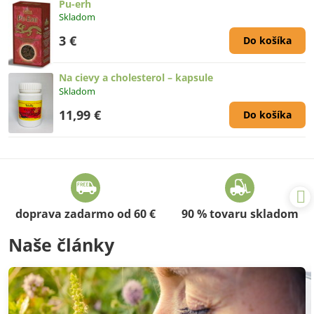
Pu-erh
Skladom
3 €
Do košíka
Na cievy a cholesterol – kapsule
Skladom
11,99 €
Do košíka
doprava zadarmo od 60 €
90 % tovaru skladom
Naše články