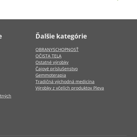
e
Ďalšie kategórie
OBRANYSCHOPNOSŤ
OČISTA TELA
Ostatné výrobky
Čajové príslušenstvo
Gemmoterapia
Tradičná východná medicína
Výrobky z včelích produktov Pleva
otných