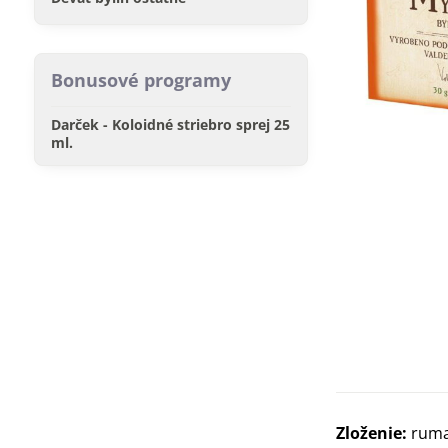
Bonusové programy
Darček - Koloidné striebro sprej 25
ml.
Zloženie:
ruman