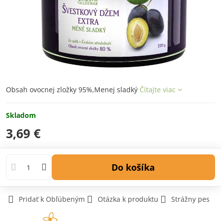
Obsah ovocnej zložky 95%,Menej sladký
Čítajte viac
Skladom
3,69 €
Do košíka
Pridať k Obľúbeným
Otázka k produktu
Strážny pes