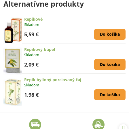
Alternatívne produkty
Repíkové
Skladom
5,59 €
Do košíka
Repíkový kúpeľ
Skladom
2,09 €
Do košíka
Repík bylinný porciovaný čaj
Skladom
1,98 €
Do košíka