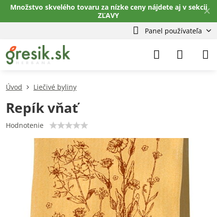
Množstvo skvelého tovaru za nízke ceny nájdete aj v sekcii
✕
ZĽAVY
Panel používateľa
Úvod
Liečivé byliny
Repík vňať
Hodnotenie