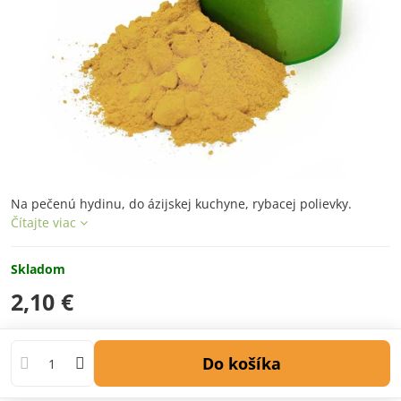
Na pečenú hydinu, do ázijskej kuchyne, rybacej polievky.
Čítajte viac
Skladom
2,10 €
Do košíka