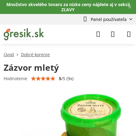
Množstvo skvelého tovaru za nízke ceny nájdete aj v sekcii
✕
ZĽAVY
Panel používateľa
Úvod
Dobré korenie
Zázvor mletý
5
/
5
(
9
x)
Hodnotenie