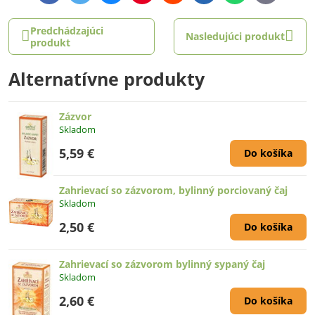
mail
Predchádzajúci
Nasledujúci produkt
produkt
Alternatívne produkty
Zázvor
Skladom
5,59 €
Do košíka
Zahrievací so zázvorom, bylinný porciovaný čaj
Skladom
2,50 €
Do košíka
Zahrievací so zázvorom bylinný sypaný čaj
Skladom
2,60 €
Do košíka