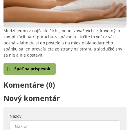
Medzi jednu z najčastejších „menej závažných“ zdravotných
komplikácií patrí porucha zaspávania. Určite to veľa z vás
pozná – ľahnete si do postele a na miesto blahodarného
spánku sa len prevaľujete zo strany na stranu a sladučké sny
sa nie a nie dostaviť.
Späť na príspevok
Komentáre (0)
Nový komentár
Názov: