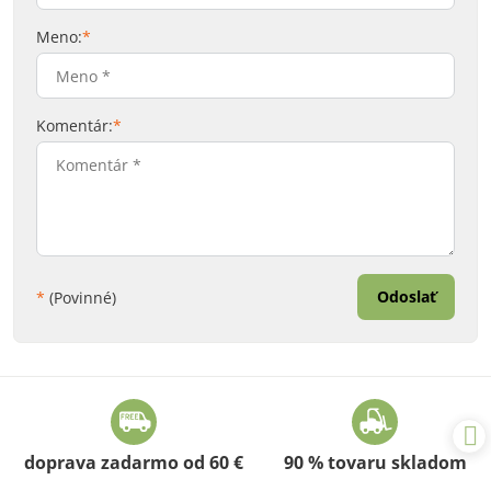
Meno:
*
Komentár:
*
Odoslať
*
(Povinné)
doprava zadarmo od 60 €
90 % tovaru skladom